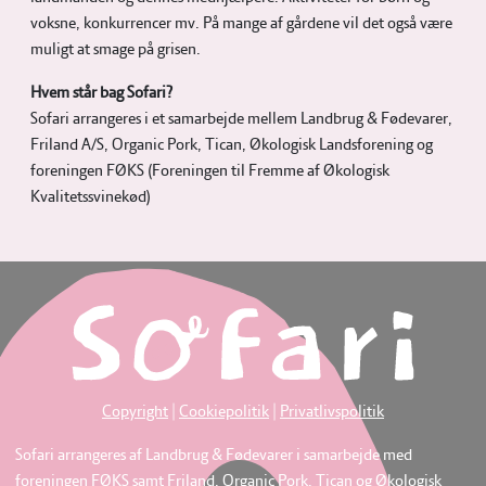
voksne, konkurrencer mv. På mange af gårdene vil det også være
muligt at smage på grisen.
Hvem står bag Sofari?
Sofari arrangeres i et samarbejde mellem Landbrug & Fødevarer,
Friland A/S, Organic Pork, Tican, Økologisk Landsforening og
foreningen FØKS (Foreningen til Fremme af Økologisk
Kvalitetssvinekød)
Copyright
|
Cookiepolitik
|
Privatlivspolitik
Sofari arrangeres af Landbrug & Fødevarer i samarbejde med
foreningen FØKS samt Friland, Organic Pork, Tican og Økologisk