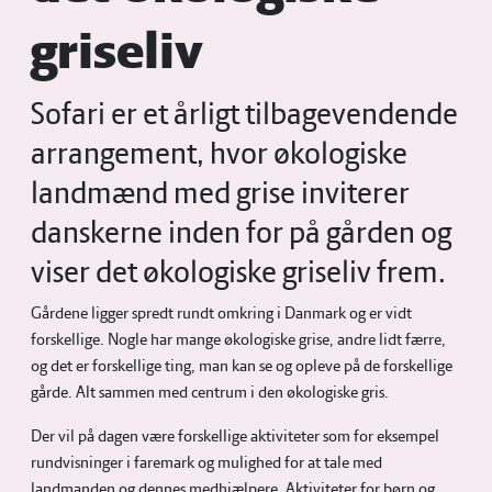
griseliv
Sofari er et årligt tilbagevendende
arrangement, hvor økologiske
landmænd med grise inviterer
danskerne inden for på gården og
viser det økologiske griseliv frem.
Gårdene ligger spredt rundt omkring i Danmark og er vidt
forskellige. Nogle har mange økologiske grise, andre lidt færre,
og det er forskellige ting, man kan se og opleve på de forskellige
gårde. Alt sammen med centrum i den økologiske gris.
Der vil på dagen være forskellige aktiviteter som for eksempel
rundvisninger i faremark og mulighed for at tale med
landmanden og dennes medhjælpere. Aktiviteter for børn og